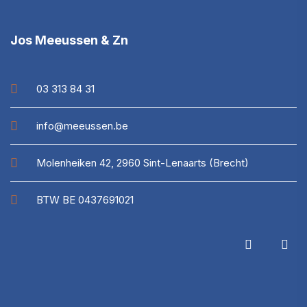
Jos Meeussen & Zn
03 313 84 31
info@meeussen.be
Molenheiken 42, 2960 Sint-Lenaarts (Brecht)
BTW BE 0437691021