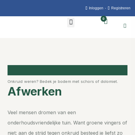
Inloggen
-
Registreren
0
Onkruid weren? Bedek je bodem met schors of dolomiet.
Afwerken
Veel mensen dromen van een
onderhoudsvriendelijke tuin. Want groene vingers of
niet: aan de strijd tegen onkruid besteed je liefst zo