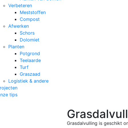
Verbeteren
Meststoffen
Compost
Afwerken
Schors
Dolomiet
Planten
Potgrond
Teelaarde
Turf
Graszaad
Logistiek & andere
rojecten
nze tips
Grasdalvul
Grasdalvulling is geschikt 