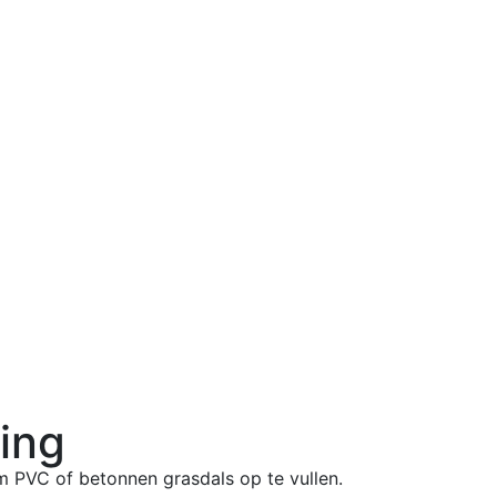
ling
om PVC of betonnen grasdals op te vullen.