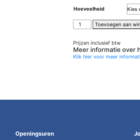
Hoeveelheid
Toevoegen aan wi
Prijzen inclusief btw
Meer informatie over 
Klik hier voor meer informat
Openingsuren
J