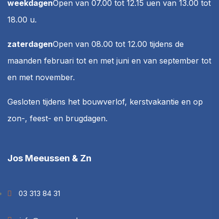
weekdagen
Open van 07.00 tot 12.15 u
en van 13.00 tot
18.00 u.
zaterdagen
Open van 08.00 tot 12.00
tijdens de
maanden februari tot en met juni en van september tot
en met november.
Gesloten tijdens het bouwverlof, kerstvakantie en op
zon-, feest- en brugdagen.
Jos Meeussen & Zn
03 313 84 31