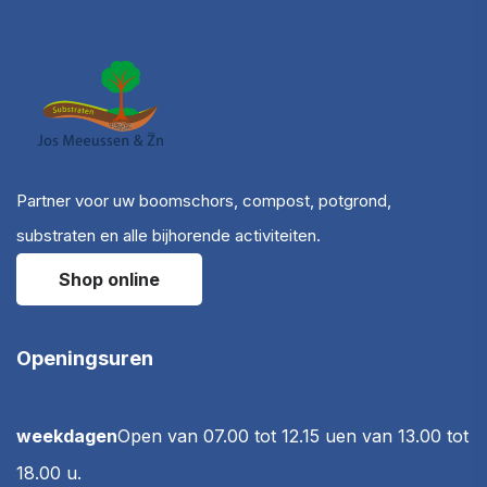
Partner voor uw boomschors, compost, potgrond,
substraten en alle bijhorende activiteiten.
Shop online
Openingsuren
weekdagen
Open van 07.00 tot 12.15 u
en van 13.00 tot
18.00 u.