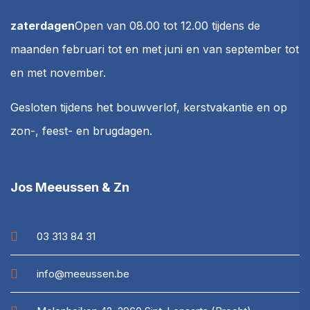
zaterdagen
Open van 08.00 tot 12.00
tijdens de
maanden februari tot en met juni en van september tot
en met november.
Gesloten tijdens het bouwverlof, kerstvakantie en op
zon-, feest- en brugdagen.
Jos Meeussen & Zn
03 313 84 31
info@meeussen.be