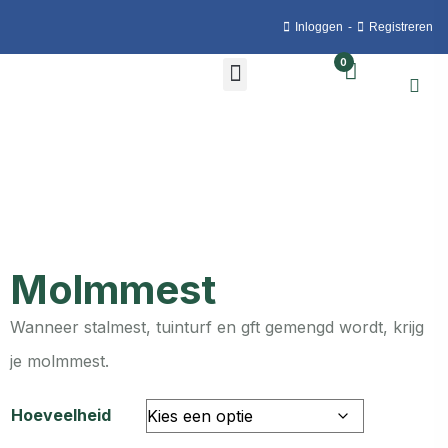
Inloggen
-
Registreren
0
Molmmest
Wanneer stalmest, tuinturf en gft gemengd wordt, krijg
je molmmest.
Hoeveelheid