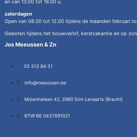
en van 13.00 tot 18.00 u.
zaterdagen
Open van 08.00 tot 12.00
tijdens de maanden februari t
Gesloten tijdens het bouwverlof, kerstvakantie en op zon
Jos Meeussen & Zn
03 313 84 31
info@meeussen.be
Molenheiken 42, 2960 Sint-Lenaarts (Brecht)
BTW BE 0437691021